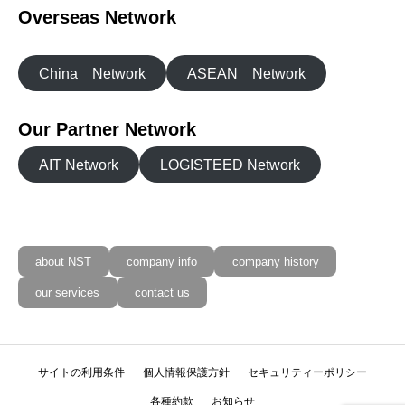
Overseas Network
China Network
ASEAN Network
Our Partner Network
AIT Network
LOGISTEED Network
about NST
company info
company history
our services
contact us
サイトの利用条件
個人情報保護方針
セキュリティーポリシー
各種約款
お知らせ