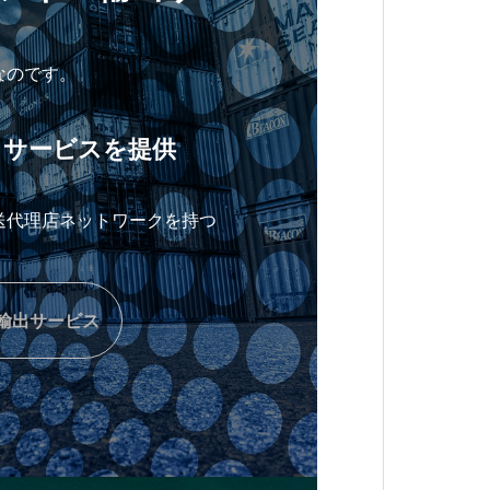
なのです。
るサービスを提供
送代理店ネットワークを持つ
輸出サービス