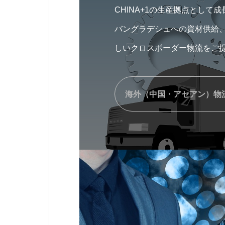
CHINA+1の生産拠点として
バングラデシュへの資材供給
しいクロスボーダー物流をご
海外（中国・アセアン）物