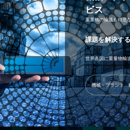
ビス
重量物の輸送も得意
課題を解決す
世界各国に重量物輸
機械・プラント 