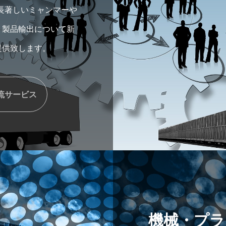
成長著しいミャンマーや
、製品輸出について新
提供致します。
流サービス
機械・プラ