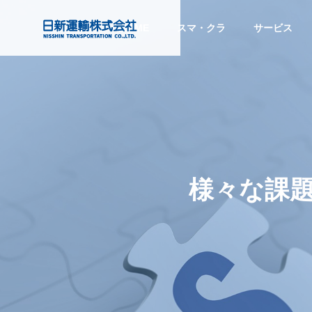
HOME
スマ・クラ
サービス
注目のトピックス
注目の
会社情報
Company Info
目的から探す
Service
様々な課
PURPOSE
サービス
COMPANY
グローバル
する
トラック予約・受付システム
『CO
Global Network
スマート
企業情報
「トラック簿」ご紹介
ビス』
ディング
SMART TRAD