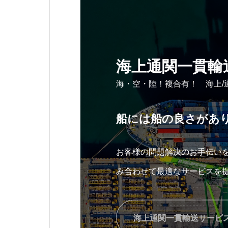
海上通関一貫輸
海・空・陸！複合有！ 海上/
船には船の良さがあ
お客様の問題解決のお手伝い
み合わせて最適なサービスを
海上通関一貫輸送サービ