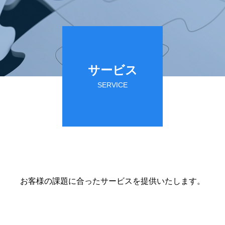
財務ハイライト
c Notice
highlight
サービス
SERVICE
お客様の課題に合ったサービスを提供いたします。