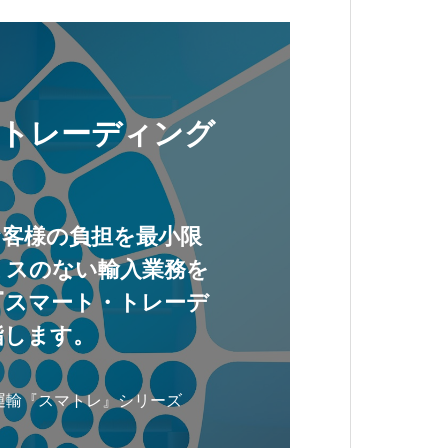
トレーディング
お客様の負担を最小限
ミスのない輸入業務を
『スマート・トレーデ
指します。
運輸『スマトレ』シリーズ