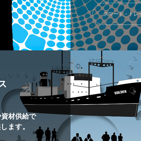
スマート・トレ
ス
や資材供給で
供します。