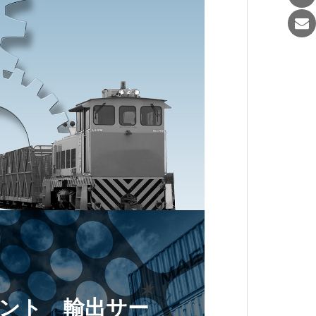
ント 輸出サー