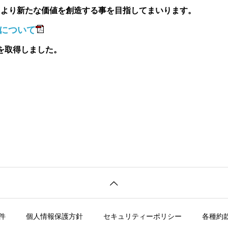
により新たな価値を創造する事を目指してまいります。
について
定を取得しました。
件
個人情報保護方針
セキュリティーポリシー
各種約