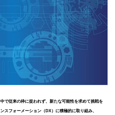
財務ハイライト
c Notice
highlight
る中で従来の枠に捉われず、新たな可能性を求めて挑戦を
ンスフォーメーション（DX）に積極的に取り組み、