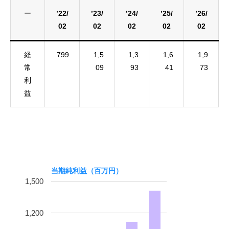
ー
’22/
’23/
’24/
’25/
’26/
02
02
02
02
02
経
799
1,5
1,3
1,6
1,9
常
09
93
41
73
利
益
当期純利益（百万円）
1,500
1,200