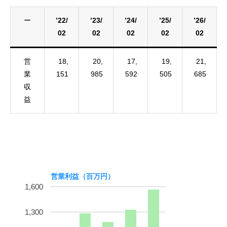
ー
’22/
’23/
’24/
’25/
’26/
02
02
02
02
02
営
18,
20,
17,
19,
21,
業
151
985
592
505
685
収
益
営業利益（百万円）
1,600
1,300