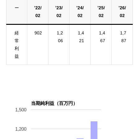
ー
’22/
’23/
’24/
’25/
’26/
02
02
02
02
02
経
902
1,2
1,4
1,4
1,7
常
06
21
67
87
利
益
当期純利益（百万円）
1,500
1,200