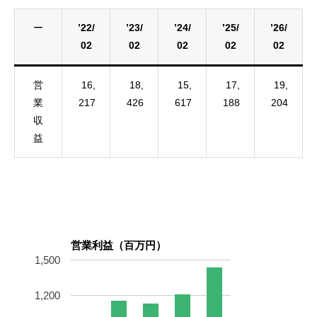
ー
’22/
’23/
’24/
’25/
’26/
02
02
02
02
02
営
16,
18,
15,
17,
19,
業
217
426
617
188
204
収
益
営業利益（百万円）
1,500
1,200