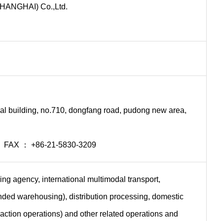
(SHANGHAI) Co.,Ltd.
l building, no.710, dongfang road, pudong new area,
 FAX ： +86-21-5830-3209
ding agency, international multimodal transport,
ded warehousing), distribution processing, domestic
nsaction operations) and other related operations and