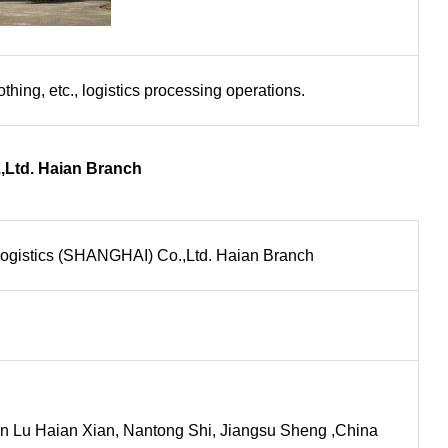
othing, etc., logistics processing operations.
,Ltd. Haian Branch
Logistics (SHANGHAI) Co.,Ltd. Haian Branch
n Lu Haian Xian, Nantong Shi, Jiangsu Sheng ,China