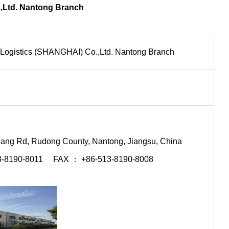
,Ltd. Nantong Branch
 Logistics (SHANGHAI) Co.,Ltd. Nantong Branch
iang Rd, Rudong County, Nantong, Jiangsu, China
3-8190-8011 FAX ： +86-513-8190-8008