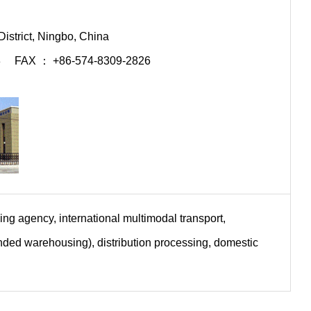
istrict, Ningbo, China
8 FAX ： +86-574-8309-2826
ding agency, international multimodal transport,
ded warehousing), distribution processing, domestic