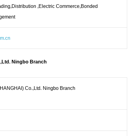
Trading,Distribution ,Electric Commerce,Bonded
gement
om.cn
,Ltd. Ningbo Branch
(SHANGHAI) Co.,Ltd. Ningbo Branch