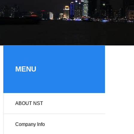
MENU
ABOUT NST
Company Info