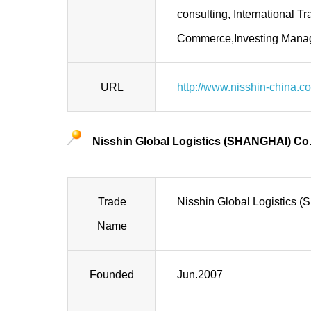
consulting, International 
Commerce,Investing Mana
URL
http://www.nisshin-china.c
Nisshin Global Logistics (SHANGHAI) Co.
Trade
Nisshin Global Logistics 
Name
Founded
Jun.2007