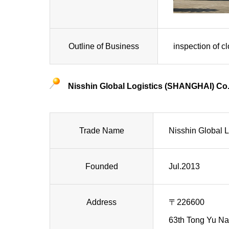
Outline of Business
inspection of cl
Nisshin Global Logistics (SHANGHAI) Co.
Trade Name
Nisshin Global 
Founded
Jul.2013
Address
〒226600
63th Tong Yu Na