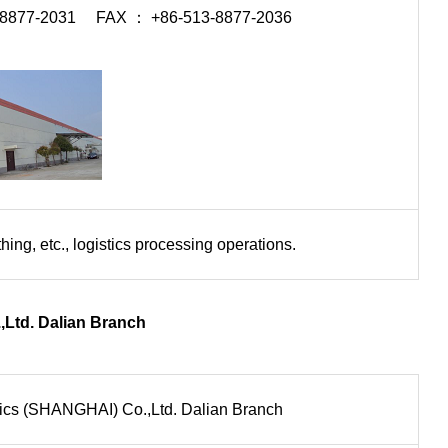
-8877-2031 FAX ： +86-513-8877-2036
thing, etc., logistics processing operations.
Ltd. Dalian Branch
tics (SHANGHAI) Co.,Ltd. Dalian Branch