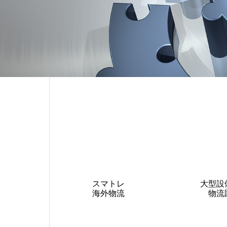
電子公告
Electronic Publi
スマトレ
大型設
海外物流
物流