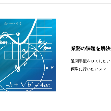
業務の課題を解決
通関手配をＤＸしたい 
簡単に行いたいスマー
いスマート暫定８条減