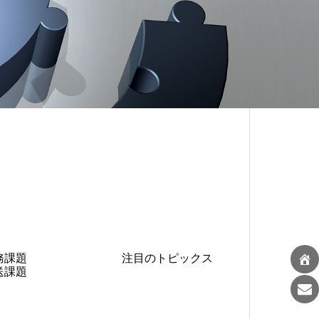
務課題
注目のトピックス
送課題