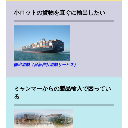
小ロットの貨物を直ぐに輸出したい
輸出混載（日新自社混載サービス）
ミャンマーからの製品輸入で困ってい
る