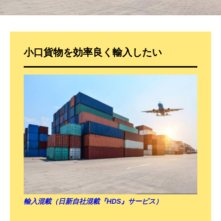
小口貨物を効率良く輸入したい
輸入混載（日新自社混載『HDS』サービス）