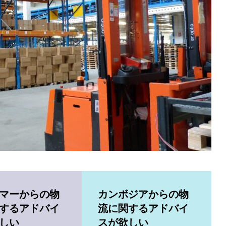
財務ハイライト
c Notice
highlight
マーからの物
カンボジアからの物
するアドバイ
流に関するアドバイ
しい
スが欲しい