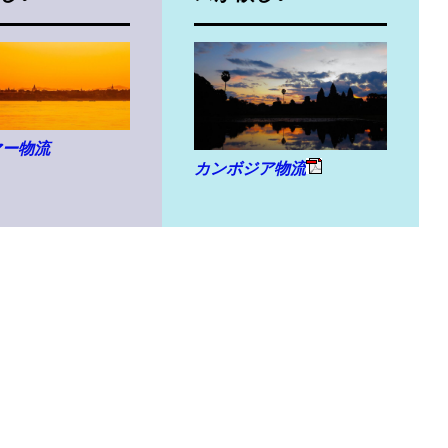
マー物流
カンボジア物流