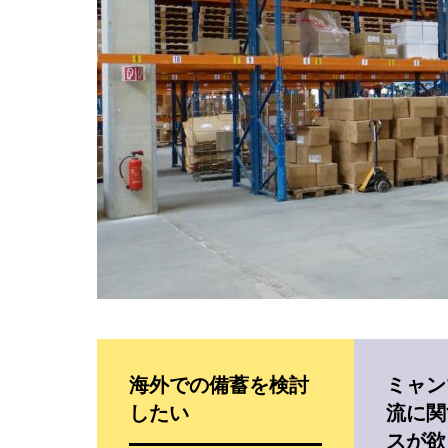
電子公告
Electronic Publi
海外での備蓄を検討
ミャン
したい
流に関
スが欲