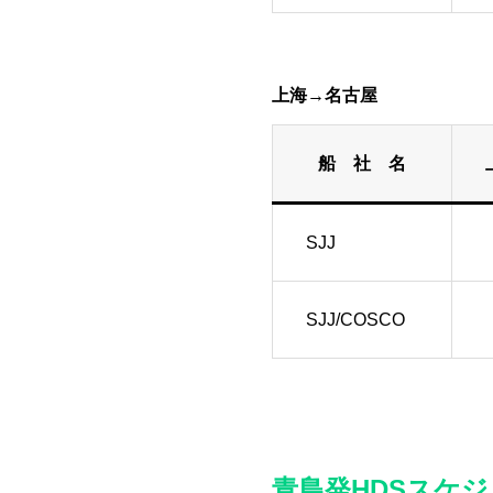
上海→名古屋
船 社 名
SJJ
SJJ/COSCO
青島発HDSスケ