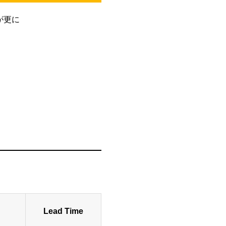
が更に
。
Lead Time