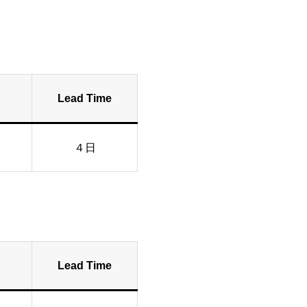
Lead Time
４日
Lead Time