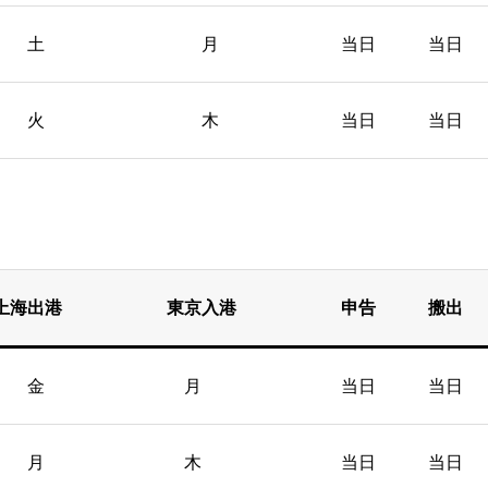
土 月 当日 当日
火 木 当日 当日
上海出港 東京入港 申告 搬出
金 月 当日 当日
月 木 当日 当日