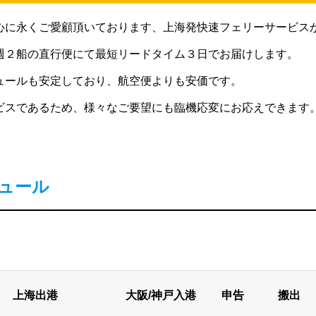
心に永くご愛顧頂いております、上海発快速フェリーサービス
週２船の直行便にて最短リードタイム３日でお届けします。
ュールも安定しており、航空便よりも安価です。
ビスであるため、様々なご要望にも臨機応変にお応えできます
ジュール
上海出港 大阪/神戸入港 申告
搬出