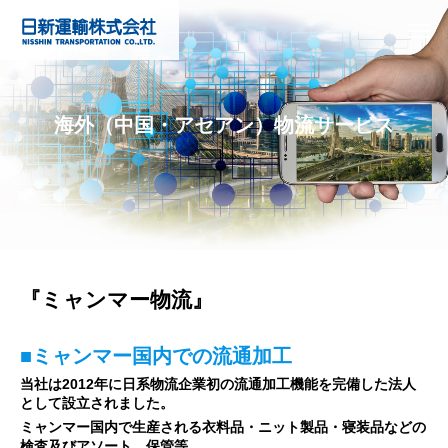
海外（中国・アセアン）物流サービス
『ミャンマー物流』
■ミャンマー国内での流通加工
当社は2012年に日系物流企業初の流通加工機能を完備した法人
として設立されました。
ミャンマー国内で生産される衣料品・ニット製品・寝装品などの
検査及びアソート、保管等