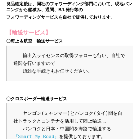
良品確定後は、同社のフォワーディング部門において、現地バン
ニングから船積み、通関、B/L発行等の
フォワーディングサービスを自社で提供しております。
【輸送サービス】
〇海上＆航空 輸送サービス
　　輸出入ライセンスの取得フォローも行い、自社で
通関を行いますので

　　煩雑な手続きもお任せください。
〇クロスボーダー輸送サービス
　　ヤンゴン(ミャンマー)とバンコク(タイ)間を自
社トラックとコンテナを活用して陸上輸送し

　　バンコクと日本・中国間を海路で輸送する
『Smart My Road』
を提供しております。