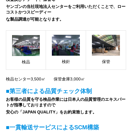
ヤンゴンの当社現地法人センターをご利用いただくことで、ロー
コストかつスピーディー
な製品調達が可能となります。
検針
保管
検品
検品センター3,500㎡ 保管倉庫3,000㎡
■第三者による品質チェック体制
お客様の品質を守る検品作業には日本人の品質管理のエキスパー
トが指導しておりますので
安心の「JAPAN QUALITY」をお約束致します。
■一貫輸送サービスによるSCM構築