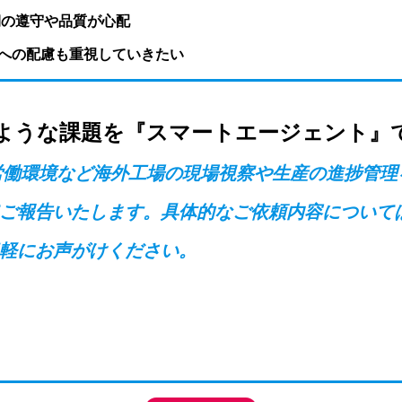
期の遵守や品質が心配
境への配慮も重視していきたい
ような課題を『スマートエージェント』
労働環境など海外工場の現場視察や生産の進捗管理
ご報告いたします。具体的なご依頼内容について
軽にお声がけください。