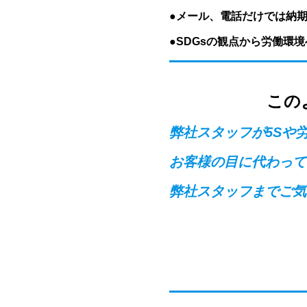
●
メール、電話だけでは納
●
SDGsの観点から労働環
この
弊社スタッフが5Sや
お客様の目に代わって
弊社スタッフまでご気