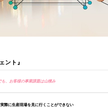
財務ハイライト
c Notice
highlight
ェント』
でも、お客様の事業課題は山積み
、実際に生産現場を見に行くことができない