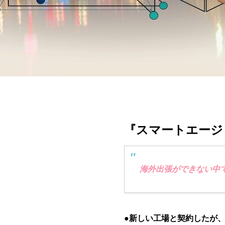
電子公告
Electronic Publi
『スマートエージ
海外出張ができない中
●新しい工場と契約したが