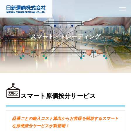
スマート・トレーディング
スマート原価按分サービス
品番ごとの輸入コスト算出からお客様を開放するスマート
な原価按分サービスが新登場！