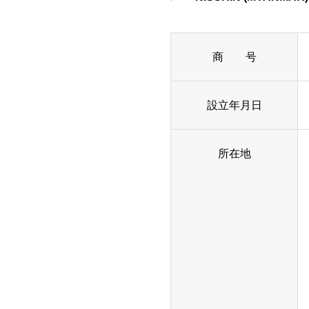
商 号
設立年月日
所在地