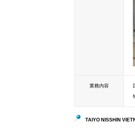
業務内容
TAIYO NISSHIN VIETN