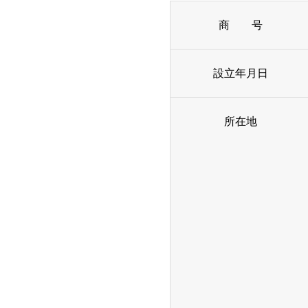
商 号
設立年月日
所在地