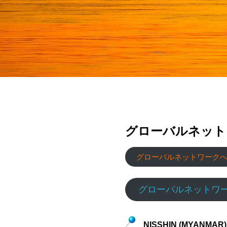
電子公告
Electronic Publi
グローバルネット
グローバルネットワーク
グローバルネットワ
NISSHIN (MYANMAR) 