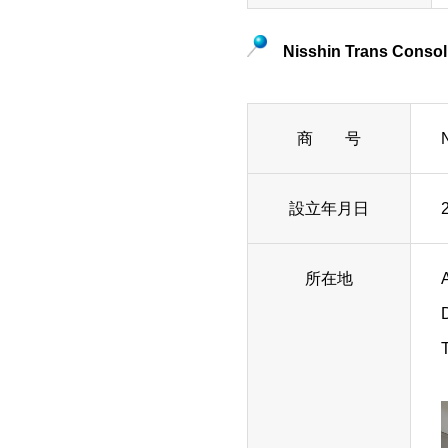
Nisshin Trans Consoli
商 号
設立年月日
所在地