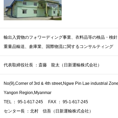
輸出入貨物のフォワーディング事業、衣料品等の検品・検針
重量品輸送、倉庫業、国際物流に関するコンサルティング
代表取締役社長 ：斎藤 龍太（日新運輸株式会社）
No(9),Corner of 3rd & 4th street,Ngwe Pin Lae industrial Zone
Yangon Region,Myanmar
TEL ： 95-1-617-245 FAX ： 95-1-617-245
センター長 ：北村 信吾（日新運輸株式会社）