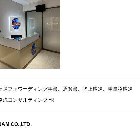
国際フォワーディング事業、通関業、陸上輸送、重量物輸送
物流コンサルティング 他
AM CO.,LTD.